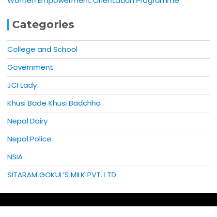
Women Empowerment Orientation Programme
Categories
College and School
Government
JCI Lady
Khusi Bade Khusi Badchha
Nepal Dairy
Nepal Police
NSIA
SITARAM GOKUL’S MILK PVT. LTD