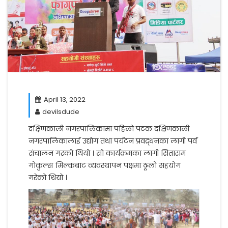
April 13, 2022
devilsdude
दक्षिणकाली नगरपालिकामा पहिलो पटक दक्षिणकाली
नगरपालिकालाई उद्योग तथा पर्यटन प्रवद्र्धनका लागी पर्व
संचालन गरको थियो । सो कार्यक्रमका लागी सिताराम
गोकुल्स मिल्कबाट व्यवस्थापन पक्षमा ठूलो सहयोग
गरेको थियो ।